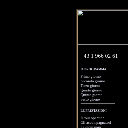
+43 1 966 02 61
IL PROGRAMMA
Primo giorno
Secondo giorno
Terzo giorno
Quarto giorno
Quinto giorno
Sesto giorno
LE PRESTAZIONI
Il tour operator
Gli accompagnatori
Le escursioni